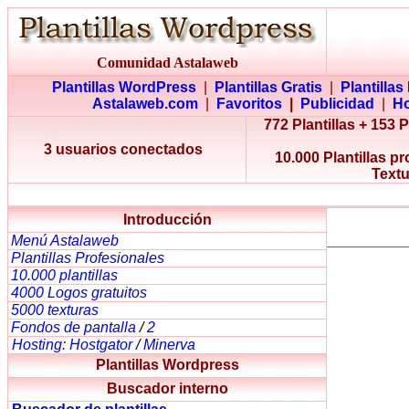
Comunidad Astalaweb
Plantillas WordPress
|
Plantillas Gratis
|
Plantillas
Astalaweb.com
|
Favoritos
|
Publicidad
|
Ho
772 Plantillas + 153 
3 usuarios conectados
10.000 Plantillas p
Textu
Introducción
Menú Astalaweb
Plantillas Profesionales
10.000 plantillas
4000 Logos gratuitos
5000 texturas
Fondos de pantalla
/
2
Hosting: Hostgator
/
Minerva
Plantillas Wordpress
Buscador interno