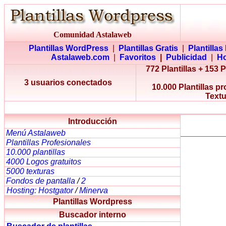
Comunidad Astalaweb
Plantillas WordPress
|
Plantillas Gratis
|
Plantillas
Astalaweb.com
|
Favoritos
|
Publicidad
|
Ho
772 Plantillas + 153 
3 usuarios conectados
10.000 Plantillas p
Textu
Introducción
Menú Astalaweb
Plantillas Profesionales
10.000 plantillas
4000 Logos gratuitos
5000 texturas
Fondos de pantalla
/
2
Hosting: Hostgator
/
Minerva
Plantillas Wordpress
Buscador interno