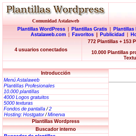
Comunidad Astalaweb
Plantillas WordPress
|
Plantillas Gratis
|
Plantillas
Astalaweb.com
|
Favoritos
|
Publicidad
|
Ho
772 Plantillas + 153 
4 usuarios conectados
10.000 Plantillas p
Textu
Introducción
Menú Astalaweb
Plantillas Profesionales
10.000 plantillas
4000 Logos gratuitos
5000 texturas
Fondos de pantalla
/
2
Hosting: Hostgator
/
Minerva
Plantillas Wordpress
Buscador interno